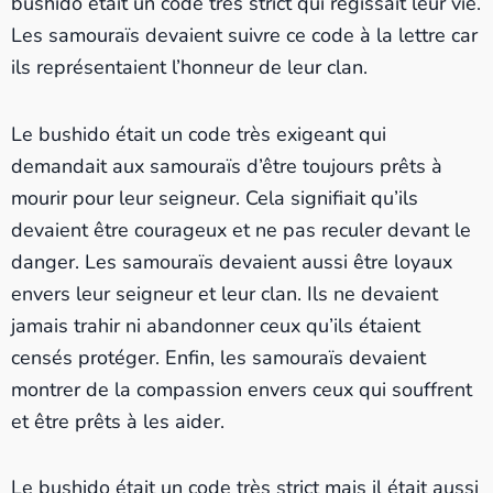
bushido était un code très strict qui régissait leur vie.
Les samouraïs devaient suivre ce code à la lettre car
ils représentaient l’honneur de leur clan.
Le bushido était un code très exigeant qui
demandait aux samouraïs d’être toujours prêts à
mourir pour leur seigneur. Cela signifiait qu’ils
devaient être courageux et ne pas reculer devant le
danger. Les samouraïs devaient aussi être loyaux
envers leur seigneur et leur clan. Ils ne devaient
jamais trahir ni abandonner ceux qu’ils étaient
censés protéger. Enfin, les samouraïs devaient
montrer de la compassion envers ceux qui souffrent
et être prêts à les aider.
Le bushido était un code très strict mais il était aussi