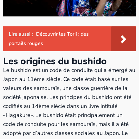
Lire aussi :
Découvrir les Torii : des
portails rouges
Les origines du bushido
Le bushido est un code de conduite qui a émergé au
Japon au 11ème siècle. Ce code était basé sur les
valeurs des samouraïs, une classe guerrière de la
société japonaise. Les principes du bushido ont été
codifiés au 14ème siècle dans un livre intitulé
«Hagakure». Le bushido était principalement un
code de conduite pour les samouraïs, mais il a été
adopté par d’autres classes sociales au Japon. Le