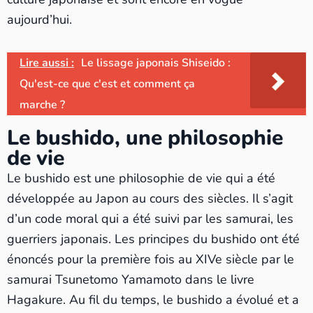
aujourd’hui.
Lire aussi :
Le lissage japonais Shiseido :
Qu'est-ce que c'est et comment ça
marche ?
Le bushido, une philosophie
de vie
Le bushido est une philosophie de vie qui a été
développée au Japon au cours des siècles. Il s’agit
d’un code moral qui a été suivi par les samurai, les
guerriers japonais. Les principes du bushido ont été
énoncés pour la première fois au XIVe siècle par le
samurai Tsunetomo Yamamoto dans le livre
Hagakure. Au fil du temps, le bushido a évolué et a