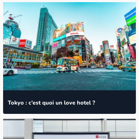
Tokyo : c’est quoi un love hotel ?